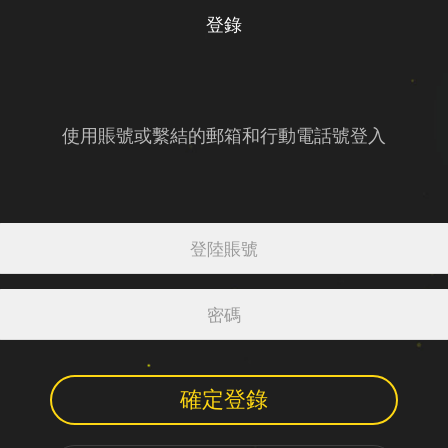
登錄
使用賬號或繫結的郵箱和行動電話號登入
確定登錄