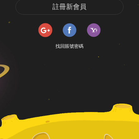
註冊新會員
找回賬號密碼