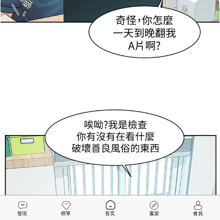
發現
榜單
首页
書架
會員