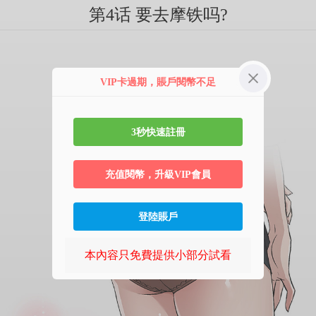
第4话 要去摩铁吗?
VIP卡過期，賬戶閱幣不足
3秒快速註冊
充值閱幣，升級VIP會員
登陸賬戶
本內容只免費提供小部分試看