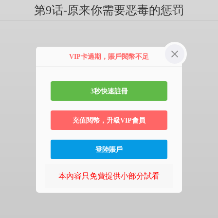
第9话-原来你需要恶毒的惩罚
VIP卡過期，賬戶閱幣不足
3秒快速註冊
充值閱幣，升級VIP會員
登陸賬戶
本內容只免費提供小部分試看