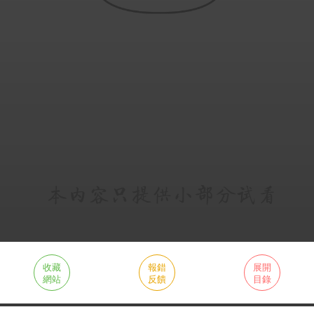
收藏
報錯
展開
網站
反饋
目錄