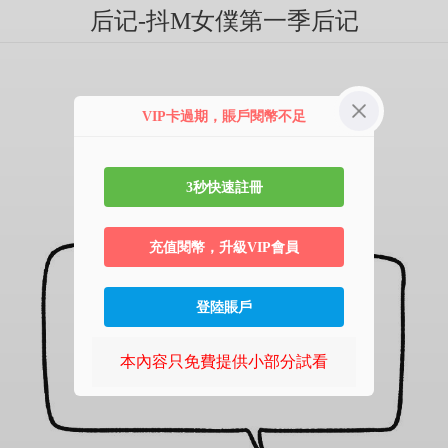
后记-抖M女僕第一季后记
VIP卡過期，賬戶閱幣不足
3秒快速註冊
充值閱幣，升級VIP會員
登陸賬戶
本內容只免費提供小部分試看