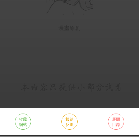
收藏
報錯
展開
網站
反饋
目錄