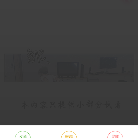
收藏
報錯
展開