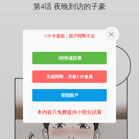
第4话 夜晚到访的子豪
VIP卡過期，賬戶閱幣不足
3秒快速註冊
充值閱幣，升級VIP會員
登陸賬戶
本內容只免費提供小部分試看