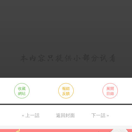
收藏
報錯
展開
網站
反饋
目錄
« 上一話
返回封面
下一話 »