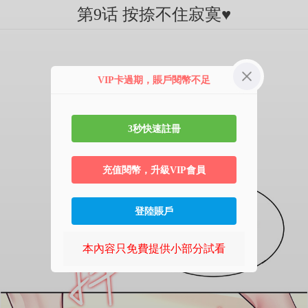
第9话 按捺不住寂寞♥
VIP卡過期，賬戶閱幣不足
3秒快速註冊
充值閱幣，升級VIP會員
登陸賬戶
本內容只免費提供小部分試看