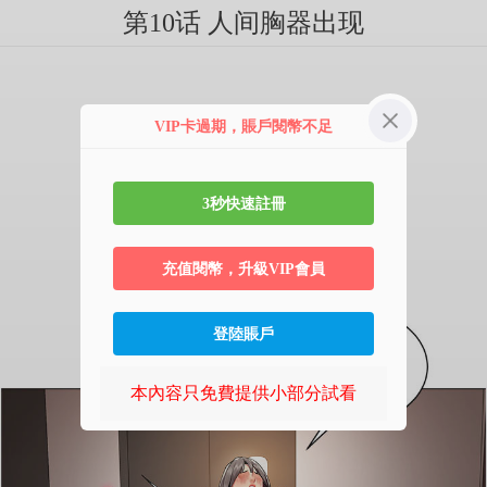
第10话 人间胸器出现
VIP卡過期，賬戶閱幣不足
3秒快速註冊
充值閱幣，升級VIP會員
登陸賬戶
本內容只免費提供小部分試看